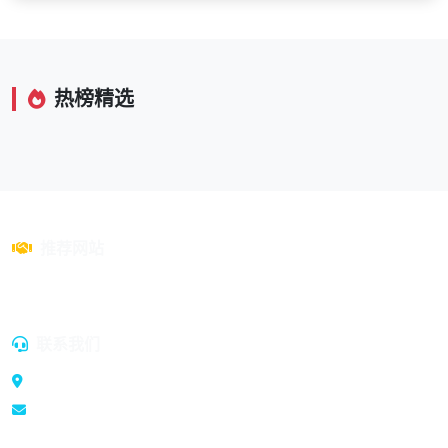
热榜精选
推荐网站
a1customtshirt.com
联系我们
400-1728630
support@vq90.com