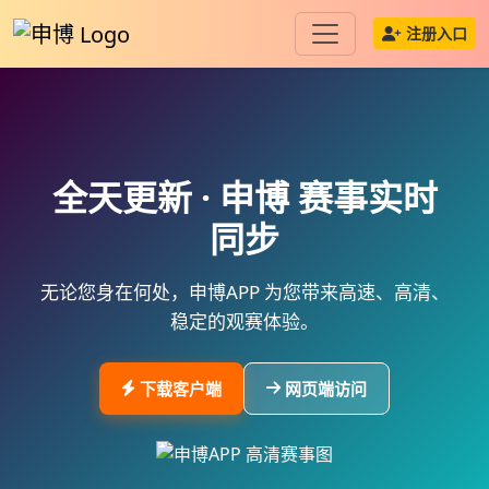
注册入口
全天更新 ·
申博
赛事实时
同步
无论您身在何处，
申博APP
为您带来高速、高清、
稳定的观赛体验。
下载客户端
网页端访问