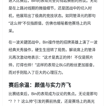
进入比赛后，Bin的表现完全对得起赛前的热议。无论
是在上路对线期的微操细节，还是团战中的切入时
机，他展现出了极高的竞技状态。如同管泽元的那句
“这么帅”不仅指颜值，仿佛也暗喻着他赛场上的风
采。
在一波关键团战中，Bin操作他的招牌英雄上演了一波
经典天秀操作，硬生生扭转了局势。解说席上的管泽
元再次激动地表示：“这才是真正的帅！不仅是照片
帅，打得也帅！”这样的表现让BLG的粉丝更加振奋，
而对手则陷入了巨大的心理压力。
赛后余温：颜值与实力齐飞
比赛结束后，Bin的表现成为议论的焦点。无论是那句
“？？？这么帅”引发的赛前热度，还是赛场上的高光