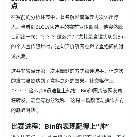
点
在赛前的分析环节中，著名解说管泽元再次语出惊
人。当看到BLG战队选手的赛前宣传照时，他突然脱
口而出一句：“？？？这么帅？”尤其是当镜头切到Bin
的个人宣传照片时，这句评价瞬间点燃了直播间的讨
论热潮。
这并非管泽元第一次用幽默的方式点评选手，但这次
的发言显然达到了意料之外的效果。社交媒体上，
#？？？这么帅#迅速登上热搜，Bin的照片被网友疯
狂转发，甚至有粉丝戏称：‘这是一场颜值与操作并存
的巅峰对决’。
比赛进程：Bin的表现配得上“帅”