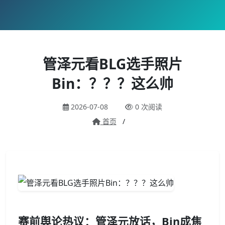
管泽元看BLG选手照片
Bin：？？？这么帅
2026-07-08
0 次阅读
首页
/
赛前舆论热议：管泽元放话，Bin成焦