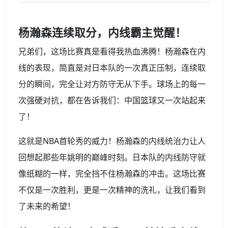
杨瀚森连续取分，内线霸主觉醒！
兄弟们，这场比赛真是看得我热血沸腾！杨瀚森在内
线的表现，简直是对日本队的一次真正压制，连续取
分的瞬间，完全让对方防守无从下手。球场上的每一
次强硬对抗，都在告诉我们：中国篮球又一次站起来
了！
这就是NBA首轮秀的威力！杨瀚森的内线统治力让人
回想起那些年姚明的巅峰时刻。日本队的内线防守就
像纸糊的一样，完全挡不住杨瀚森的冲击。这场比赛
不仅是一次胜利，更是一次精神的洗礼，让我们看到
了未来的希望！